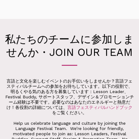
私たちのチームに参加しま
せんか・JOIN OUR TEAM
言語と文化を楽しむイベントのお手伝いをしませんか？言語フェ
スティバルチームへの参加をお待ちしています。以下の役割で、
明るくやる気のある方を募集しています：Lesson Leader、
Festival Buddy, サポートスタッフ、デザイン＆プロモーションチ
ーム経験は不要です。必要なのはあなたのエネルギーと熱意だ
け！各役割の詳細については、
言語フェスティバルハンドブック
をご覧ください。
Help us celebrate language and culture by joining the
Language Festival Team. We’re looking for friendly,
motivated people to join as: Lesson Leaders, Festival