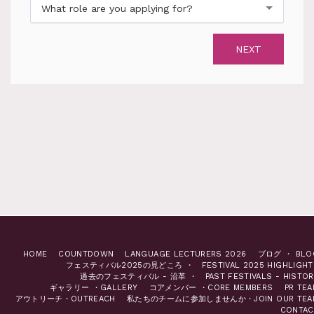
What role are you applying for?
NEXT
HOME
COUNTDOWN
LANGUAGE LECTURERS 2026
ブログ ・ BLO
フェスティバル2025の見どころ ・ FESTIVAL 2025 HIGHLIGHT
過去のフェスティバル - 沿革 ・ PAST FESTIVALS - HISTOR
ギャラリー ・GALLERY
コアメンバー ・CORE MEMBERS
PR TEA
アウトリーチ・OUTREACH
私たちのチームに参加しませんか・JOIN OUR TEA
CONTAC